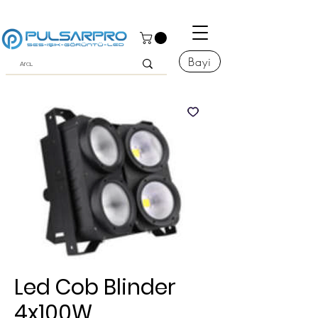
Bayi
Led Cob Blinder
4x100W