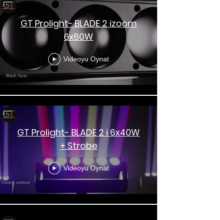
GT Prolight- BLADE 2 izoom
6x60W
Videoyu Oynat
GT Prolight- BLADE 2 i 6x40W
+ Strobe
Videoyu Oynat