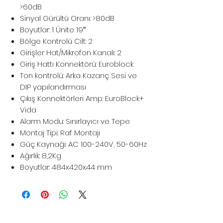
>60dB
Sinyal Gürültü Oranı: >80dB
Boyutlar: 1 Ünite 19″
Bölge Kontrolü Cilt: 2
Girişler Hat/Mikrofon Kanalı: 2
Giriş Hattı Konnektörü: Euroblock
Ton kontrolü: Arka Kazanç Sesi ve
DIP yapılandırması
Çıkış Konnektörleri Amp: EuroBlock+
Vida
Alarm Modu: Sınırlayıcı ve Tepe
Montaj Tipi: Raf Montajı
Güç Kaynağı: AC 100-240V, 50-60Hz
Ağırlık: 8,2Kg
Boyutlar: 484x420x44 mm