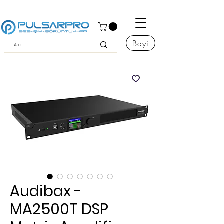
Bayi
Audibax -
MA2500T DSP