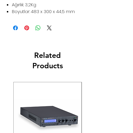
Ağırlık: 3,2Kg
Boyutlar: 483 x 300 x 44,5 mm
Related
Products