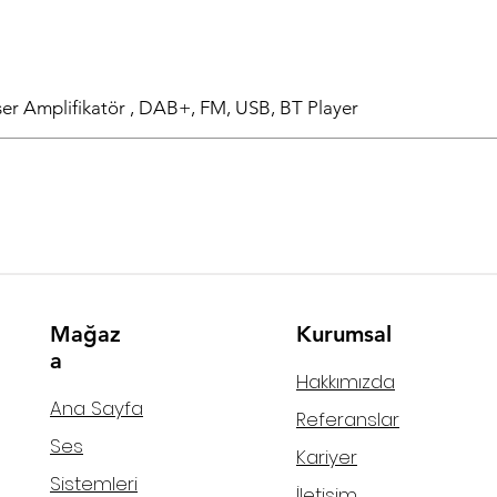
r Amplifikatör , DAB+, FM, USB, BT Player
Mağaz
Kurumsal
a
Hakkımızda
Ana Sayfa
Referanslar
Ses
Kariyer
Sistemleri
İletişim