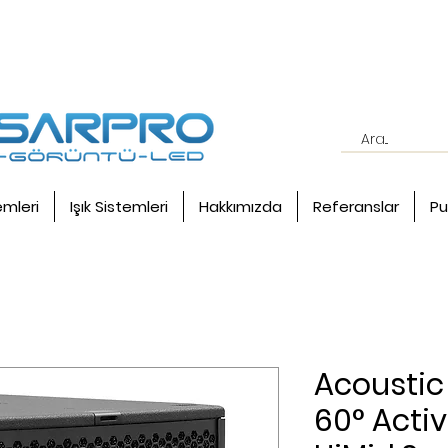
emleri
Işık Sistemleri
Hakkımızda
Referanslar
Pu
Acoustic
60° Acti