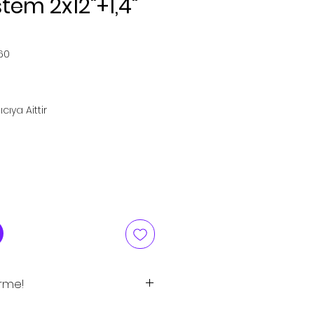
tem 2x12"+1,4"
60
iyat
cıya Aittir
irme!
tlar tavsiye edilen satış