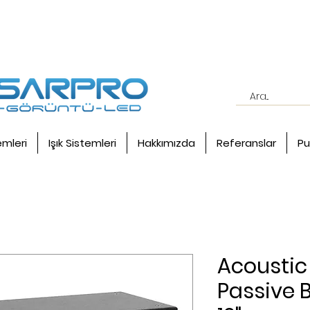
emleri
Işık Sistemleri
Hakkımızda
Referanslar
Pu
Acoustic 
Passive 