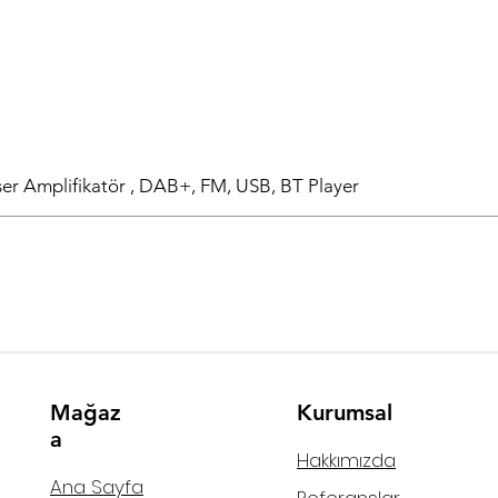
r Amplifikatör , DAB+, FM, USB, BT Player
Mağaz
Kurumsal
a
Hakkımızda
Ana Sayfa
Referanslar