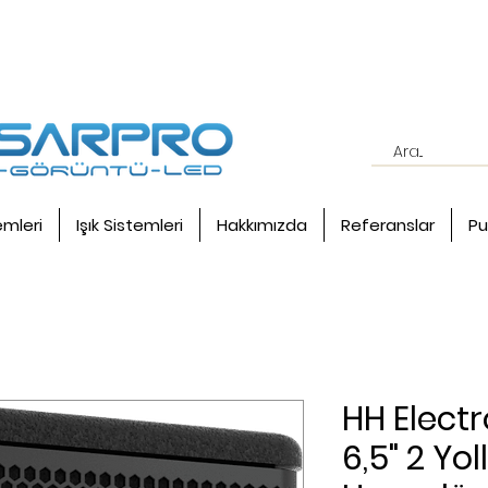
emleri
Işık Sistemleri
Hakkımızda
Referanslar
Pu
HH Electr
6,5" 2 Yol