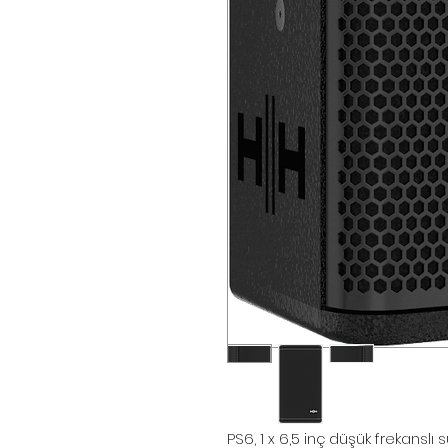
PS6, 1 x 6,5 inç düşük frekanslı s