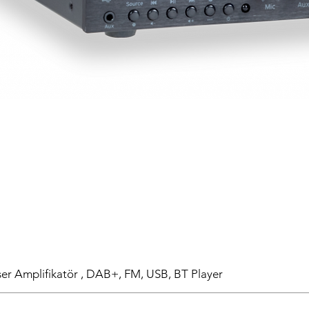
r Amplifikatör , DAB+, FM, USB, BT Player