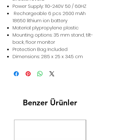
Power Supply: 110~240V 50 / 60HZ
Rechargeable 6 pcs 2600 mAh
18650 lithium ion battery
Material: plypropylene plastic
Mounting options: 35 mm stand, tilt-
back, floor monitor
Protection Bag Included
Dimensions: 28.5 x 25 x 34.5 cm
Benzer Ürünler