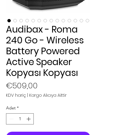
Audibax - Roma
240 Go - Wireless
Battery Powered
Active Speaker
Kopyası Kopyası
Fiyat
€509,00
KDV hariç
|
Kargo Alıcıya Aittir
Adet
*