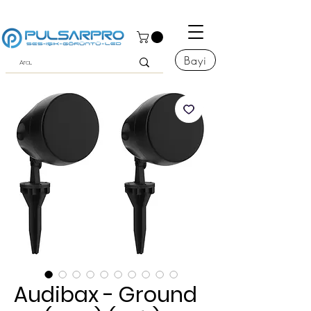
Bayi
Audibax - Ground