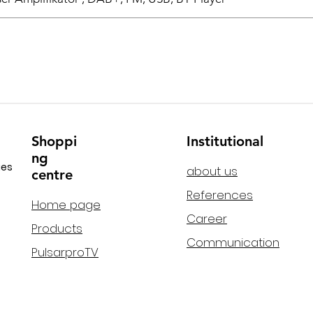
Shoppi
Institutional
ng
ies
about us
centre
References
Home page
Career
Products
Communication
PulsarproTV