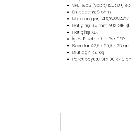
SPL: 119dB (Sabit) 125dB (Te
Empedans: 8 ohm
Mikrofon girişi: XLR/6.35JACK
Hat girişi: 3,5 mm AUX GİRİŞİ
Hat çıkışı: XLR
İşlev: Bluetooth + Pro DSP
Boyutlar: 42,5 x 25,5 x 25 cm
Brüt ağırlık: 8 Kg
Paket boyutu: 31 x 30 x 48 c