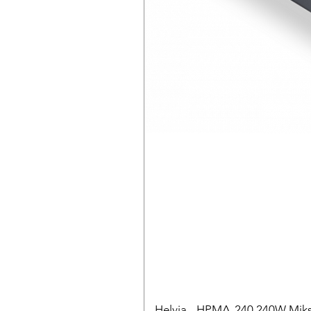
Helvia - HPMA-240 240W Mikse