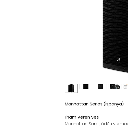
Manhattan Series (İspanya)
İlham Veren Ses
Manhattan Serisi, ödün vermeye