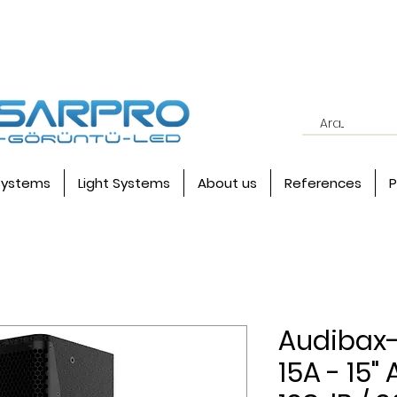
systems
Light Systems
About us
References
P
Audibax
15A - 15" 