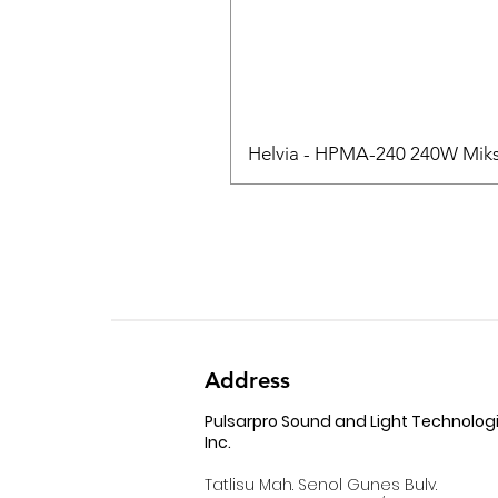
Helvia - HPMA-240 240W Mikse
Address
Pulsarpro Sound and Light Technolog
Inc.
Tatlisu Mah. Senol Gunes Bulv.