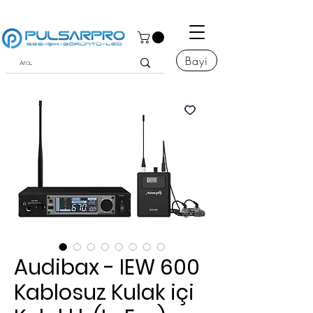
Bayi
Audibax - IEW 600
Kablosuz Kulak içi