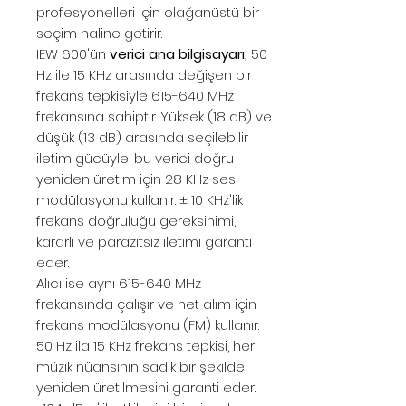
profesyonelleri için olağanüstü bir
seçim haline getirir.
IEW 600'ün
verici ana bilgisayarı,
50
Hz ile 15 KHz arasında değişen bir
frekans tepkisiyle 615-640 MHz
frekansına sahiptir. Yüksek (18 dB) ve
düşük (13 dB) arasında seçilebilir
iletim gücüyle, bu verici doğru
yeniden üretim için 28 KHz ses
modülasyonu kullanır. ± 10 KHz'lik
frekans doğruluğu gereksinimi,
kararlı ve parazitsiz iletimi garanti
eder.
Alıcı ise aynı 615-640 MHz
frekansında çalışır ve net alım için
frekans modülasyonu (FM) kullanır.
50 Hz ila 15 KHz frekans tepkisi, her
müzik nüansının sadık bir şekilde
yeniden üretilmesini garanti eder.