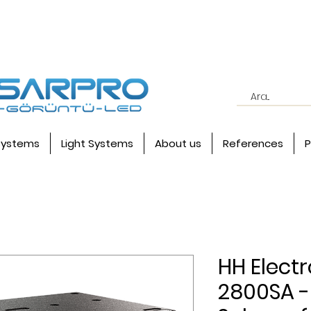
systems
Light Systems
About us
References
P
HH Electr
2800SA - 