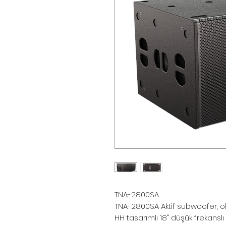
TNA-2800SA
TNA-2800SA Aktif subwoofer, ol
HH tasarımlı 18" düşük frekansl