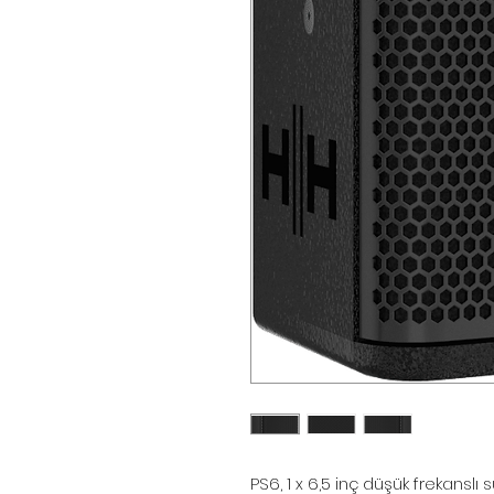
PS6, 1 x 6,5 inç düşük frekanslı s