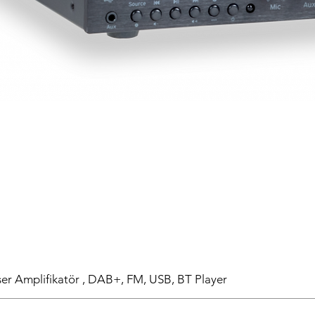
r Amplifikatör , DAB+, FM, USB, BT Player