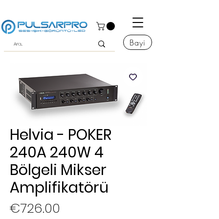
Bayi
Helvia - POKER
240A 240W 4
Bölgeli Mikser
Amplifikatörü
Price
€726.00