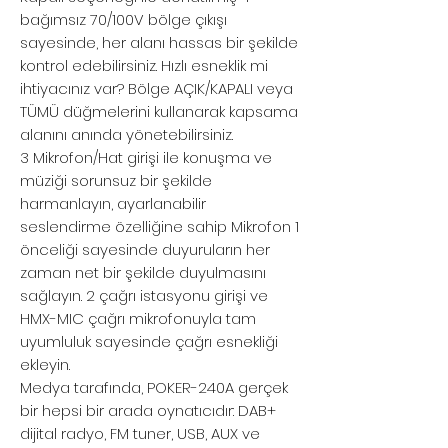
bağımsız 70/100V bölge çıkışı
sayesinde, her alanı hassas bir şekilde
kontrol edebilirsiniz. Hızlı esneklik mi
ihtiyacınız var? Bölge AÇIK/KAPALI veya
TÜMÜ düğmelerini kullanarak kapsama
alanını anında yönetebilirsiniz.
3 Mikrofon/Hat girişi ile konuşma ve
müziği sorunsuz bir şekilde
harmanlayın, ayarlanabilir
seslendirme özelliğine sahip Mikrofon 1
önceliği sayesinde duyuruların her
zaman net bir şekilde duyulmasını
sağlayın. 2 çağrı istasyonu girişi ve
HMX-MIC çağrı mikrofonuyla tam
uyumluluk sayesinde çağrı esnekliği
ekleyin.
Medya tarafında, POKER-240A gerçek
bir hepsi bir arada oynatıcıdır: DAB+
dijital radyo, FM tuner, USB, AUX ve