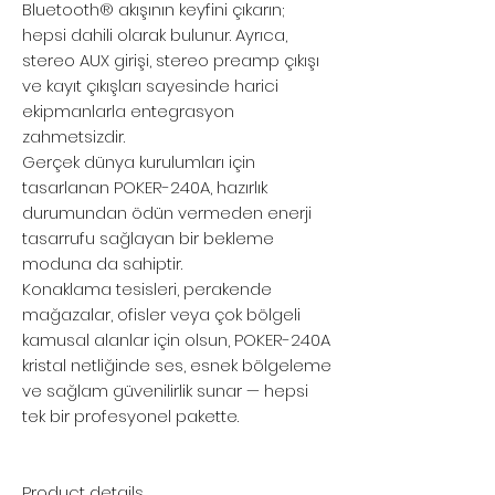
Bluetooth® akışının keyfini çıkarın;
hepsi dahili olarak bulunur. Ayrıca,
stereo AUX girişi, stereo preamp çıkışı
ve kayıt çıkışları sayesinde harici
ekipmanlarla entegrasyon
zahmetsizdir.
Gerçek dünya kurulumları için
tasarlanan POKER-240A, hazırlık
durumundan ödün vermeden enerji
tasarrufu sağlayan bir bekleme
moduna da sahiptir.
Konaklama tesisleri, perakende
mağazalar, ofisler veya çok bölgeli
kamusal alanlar için olsun, POKER-240A
kristal netliğinde ses, esnek bölgeleme
ve sağlam güvenilirlik sunar — hepsi
tek bir profesyonel pakette.
Product details