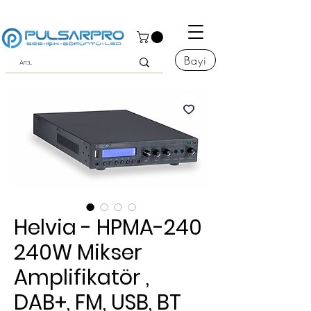
Bayi
Helvia - HPMA-240
240W Mikser
Amplifikatör ,
DAB+, FM, USB, BT