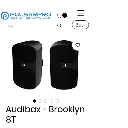
Bayi
Audibax - Brooklyn
8T