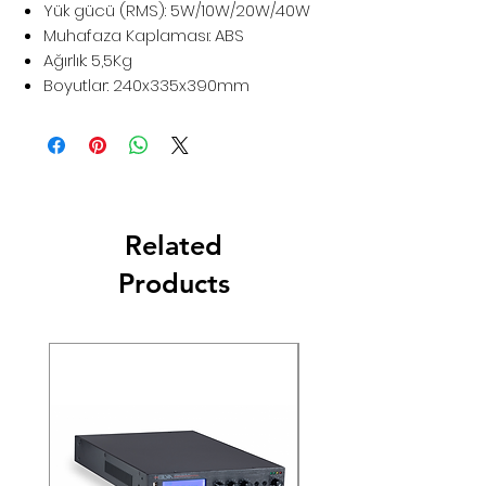
Yük gücü (RMS): 5W/10W/20W/40W
Muhafaza Kaplaması: ABS
Ağırlık: 5,5Kg
Boyutlar: 240x335x390mm
Related
Products