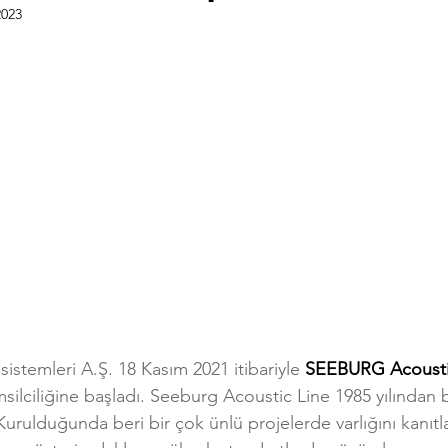
2023
sistemleri A.Ş. 18 Kasım 2021 itibariyle 
SEEBURG Acousti
msilciliğine başladı. Seeburg Acoustic Line 1985 yılından
urulduğunda beri bir çok ünlü projelerde varlığını kanıtl