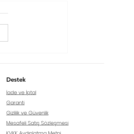
a Fame / Ataşehir
Destek
İade ve İptal
Garanti
Gizlilik ve Güvenlik
Mesafeli Satış Sözleşmesi
KVKK Aydınlatma Metni