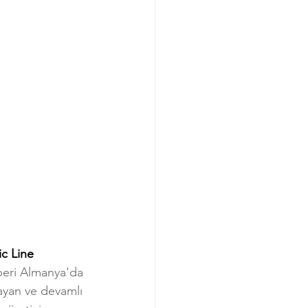
c Line 
 beri Almanya'da 
ayan ve devamlı 