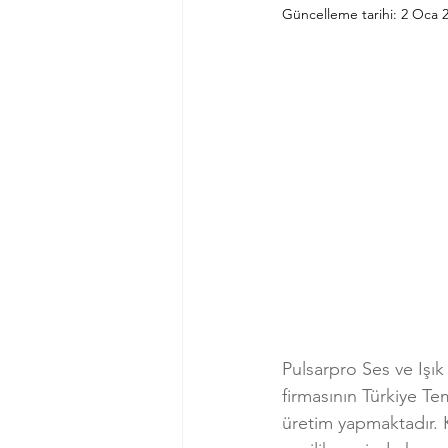
Güncelleme tarihi:
2 Oca 
Pulsarpro Ses ve Işık 
firmasının Türkiye Te
üretim yapmaktadır. K