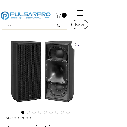
Bayi
SKU: s-d20dp