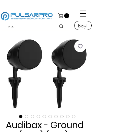
Bayi
Audibax - Ground