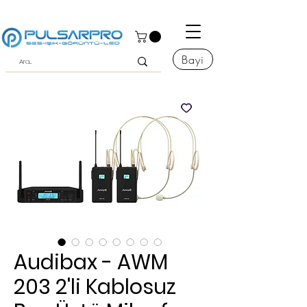
Bayi
Audibax - AWM
203 2'li Kablosuz