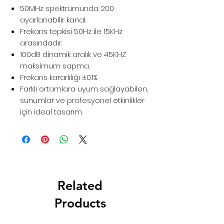
50MHz spektrumunda 200
ayarlanabilir kanal.
Frekans tepkisi 50Hz ile 15KHz
arasındadır.
100dB dinamik aralık ve 45KHZ
maksimum sapma.
Frekans kararlılığı ±0.1%.
Farklı ortamlara uyum sağlayabilen,
sunumlar ve profesyonel etkinlikler
için ideal tasarım.
Related
Products